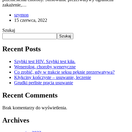
zakażenie,…
szymon
15 czerwca, 2022
Szukaj
Szukaj
Recent Posts
Szybki test HIV. Szybki test kiła.
Wenerolog, choroby weneryczne
Co zrobić, gdy w trakcie seksu pęknie prezerwatywa?
Kłykciny kończyste – usuwanie, leczenie
Grudki perliste prącia usuwanie
Recent Comments
Brak komentarzy do wyświetlenia.
Archives