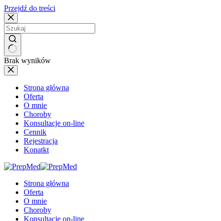
Przejdź do treści
Brak wyników
Strona główna
Oferta
O mnie
Choroby
Konsultacje on-line
Cennik
Rejestracja
Konatkt
Strona główna
Oferta
O mnie
Choroby
Konsultacje on-line