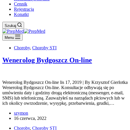
Cennik
Rejestracja
Konatkt
Szukaj
Menu
Choroby
,
Choroby STI
Wenerolog Bydgoszcz On-line
Wenerolog Bydgoszcz On-line lis 17, 2019 | By Krzysztof Gierlotka
Wenerolog Bydgoszcz On-line. Konsultacje odbywają się po
umówieniu daty i godziny drogą elektroniczną (messenger, e-mail,
SMS) lub telefoniczną. Zauważyłeś na narządach płciowych lub w
ich okolicy owrzodzenie, wysypkę, przebarwienia, grudki,…
szymon
16 czerwca, 2022
Choroby
,
Choroby STI