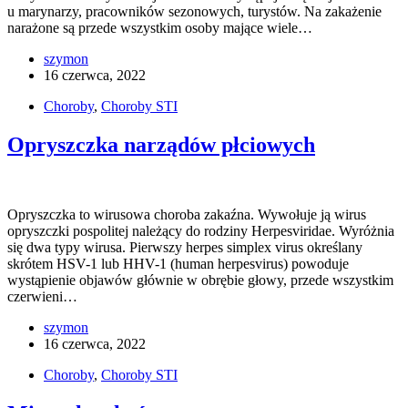
u marynarzy, pracowników sezonowych, turystów. Na zakażenie
narażone są przede wszystkim osoby mające wiele…
szymon
16 czerwca, 2022
Choroby
,
Choroby STI
Opryszczka narządów płciowych
Opryszczka to wirusowa choroba zakaźna. Wywołuje ją wirus
opryszczki pospolitej należący do rodziny Herpesviridae. Wyróżnia
się dwa typy wirusa. Pierwszy herpes simplex virus określany
skrótem HSV-1 lub HHV-1 (human herpesvirus) powoduje
wystąpienie objawów głównie w obrębie głowy, przede wszystkim
czerwieni…
szymon
16 czerwca, 2022
Choroby
,
Choroby STI