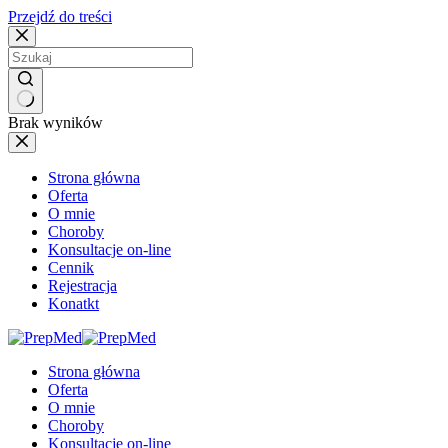
Przejdź do treści
Brak wyników
Strona główna
Oferta
O mnie
Choroby
Konsultacje on-line
Cennik
Rejestracja
Konatkt
Strona główna
Oferta
O mnie
Choroby
Konsultacje on-line