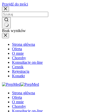
Przejdź do treści
Brak wyników
Strona główna
Oferta
O mnie
Choroby
Konsultacje on-line
Cennik
Rejestracja
Konatkt
Strona główna
Oferta
O mnie
Choroby
Konsultacje on-line