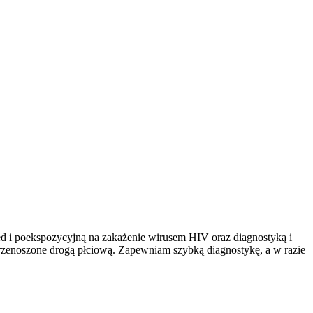
zed i poekspozycyjną na zakażenie wirusem HIV oraz diagnostyką i
rzenoszone drogą płciową. Zapewniam szybką diagnostykę, a w razie