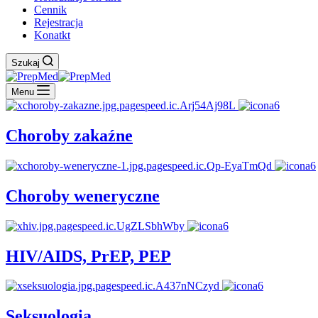
Cennik
Rejestracja
Konatkt
Szukaj
Menu
Choroby zakaźne
Choroby weneryczne
HIV/AIDS, PrEP, PEP
Seksuologia