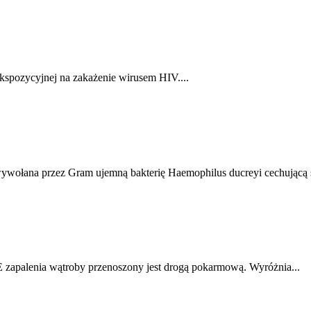
oekspozycyjnej na zakażenie wirusem HIV....
wołana przez Gram ujemną bakterię Haemophilus ducreyi cechującą s
 zapalenia wątroby przenoszony jest drogą pokarmową. Wyróżnia...