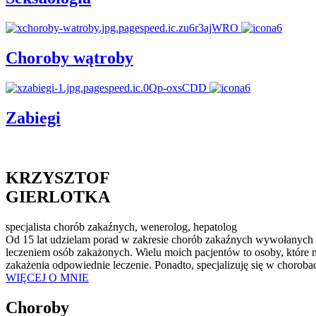
Choroby wątroby
Zabiegi
KRZYSZTOF
GIERLOTKA
specjalista chorób zakaźnych, wenerolog, hepatolog
Od 15 lat udzielam porad w zakresie chorób zakaźnych wywołanych pr
leczeniem osób zakażonych. Wielu moich pacjentów to osoby, które 
zakażenia odpowiednie leczenie. Ponadto, specjalizuję się w chor
WIĘCEJ O MNIE
Choroby