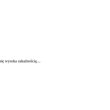
ię wysoka zakaźnością....