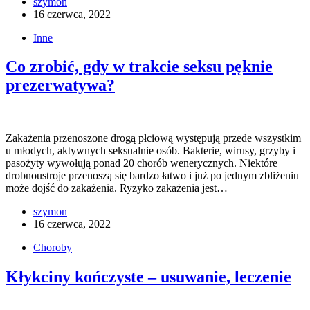
szymon
16 czerwca, 2022
Inne
Co zrobić, gdy w trakcie seksu pęknie
prezerwatywa?
Zakażenia przenoszone drogą płciową występują przede wszystkim
u młodych, aktywnych seksualnie osób. Bakterie, wirusy, grzyby i
pasożyty wywołują ponad 20 chorób wenerycznych. Niektóre
drobnoustroje przenoszą się bardzo łatwo i już po jednym zbliżeniu
może dojść do zakażenia. Ryzyko zakażenia jest…
szymon
16 czerwca, 2022
Choroby
Kłykciny kończyste – usuwanie, leczenie