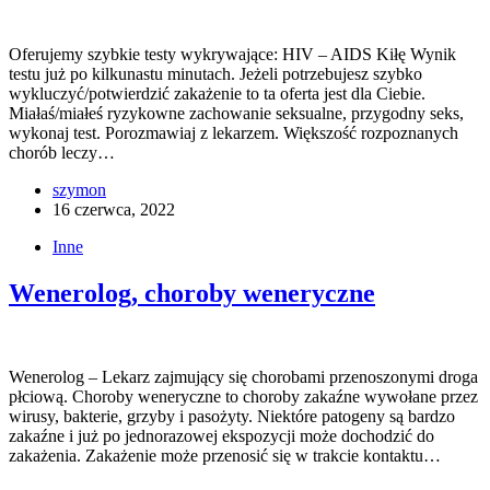
Oferujemy szybkie testy wykrywające: HIV – AIDS Kiłę Wynik
testu już po kilkunastu minutach. Jeżeli potrzebujesz szybko
wykluczyć/potwierdzić zakażenie to ta oferta jest dla Ciebie.
Miałaś/miałeś ryzykowne zachowanie seksualne, przygodny seks,
wykonaj test. Porozmawiaj z lekarzem. Większość rozpoznanych
chorób leczy…
szymon
16 czerwca, 2022
Inne
Wenerolog, choroby weneryczne
Wenerolog – Lekarz zajmujący się chorobami przenoszonymi droga
płciową. Choroby weneryczne to choroby zakaźne wywołane przez
wirusy, bakterie, grzyby i pasożyty. Niektóre patogeny są bardzo
zakaźne i już po jednorazowej ekspozycji może dochodzić do
zakażenia. Zakażenie może przenosić się w trakcie kontaktu…