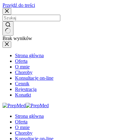
Przejdź do treści
Brak wyników
Strona główna
Oferta
O mnie
Choroby
Konsultacje on-line
Cennik
Rejestracja
Konatkt
Strona główna
Oferta
O mnie
Choroby
Konsultacje on-line