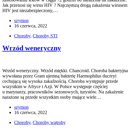
Jak przenosi się wirus HIV ? Najczęstszą drogą zakażenia wirusem
HIV jest niezabezpieczony,…
szymon
16 czerwca, 2022
Choroby
,
Choroby STI
Wrzód weneryczny
Wrzód weneryczny. Wrzód miękki. Chancroid. Choroba bakteryjna
wywołana przez Gram ujemną bakterię Haemophilus ducreyi
cechującą się wysoka zakaźnością. Choroba występuje przede
wszystkim w Afryce i Azji. W Polsce występuje częściej
u marynarzy, pracowników sezonowych, turystów. Na zakażenie
narażone są przede wszystkim osoby mające wiele…
szymon
16 czerwca, 2022
Choroby
,
Choroby wątroby