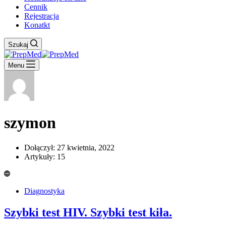
Cennik
Rejestracja
Konatkt
Szukaj
Menu
szymon
Dołączył: 27 kwietnia, 2022
Artykuły: 15
Diagnostyka
Szybki test HIV. Szybki test kiła.