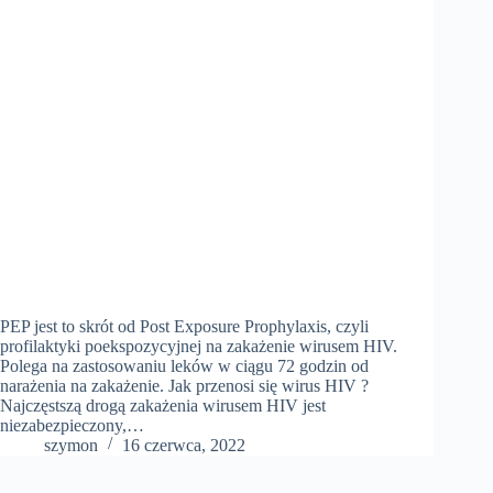
PEP jest to skrót od Post Exposure Prophylaxis, czyli
profilaktyki poekspozycyjnej na zakażenie wirusem HIV.
Polega na zastosowaniu leków w ciągu 72 godzin od
narażenia na zakażenie. Jak przenosi się wirus HIV ?
Najczęstszą drogą zakażenia wirusem HIV jest
niezabezpieczony,…
szymon
16 czerwca, 2022