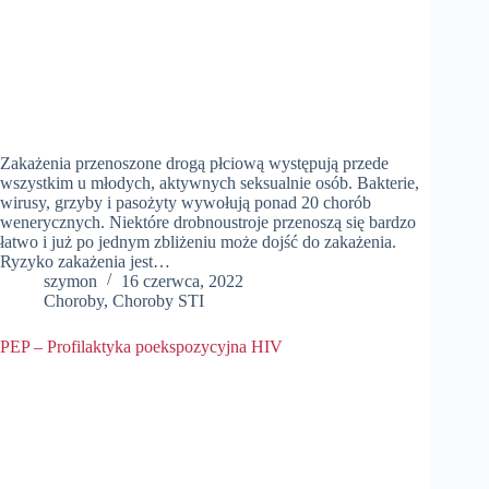
Zakażenia przenoszone drogą płciową występują przede
wszystkim u młodych, aktywnych seksualnie osób. Bakterie,
wirusy, grzyby i pasożyty wywołują ponad 20 chorób
wenerycznych. Niektóre drobnoustroje przenoszą się bardzo
łatwo i już po jednym zbliżeniu może dojść do zakażenia.
Ryzyko zakażenia jest…
szymon
16 czerwca, 2022
Choroby
,
Choroby STI
PEP – Profilaktyka poekspozycyjna HIV