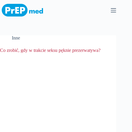
Przejdź
do
treści
Inne
Co zrobić, gdy w trakcie seksu pęknie prezerwatywa?